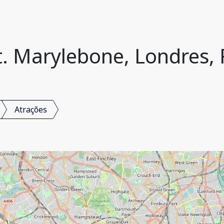
t. Marylebone, Londres,
Atrações