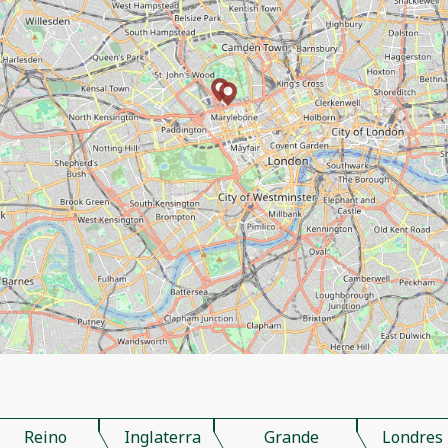
Reino
Inglaterra
Grande
Londres