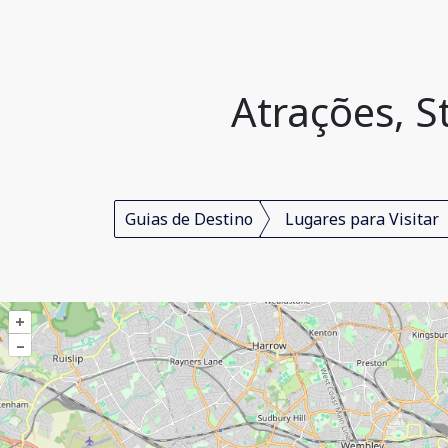
Atrações, S
Guias de Destino
Lugares para Visitar
+
–