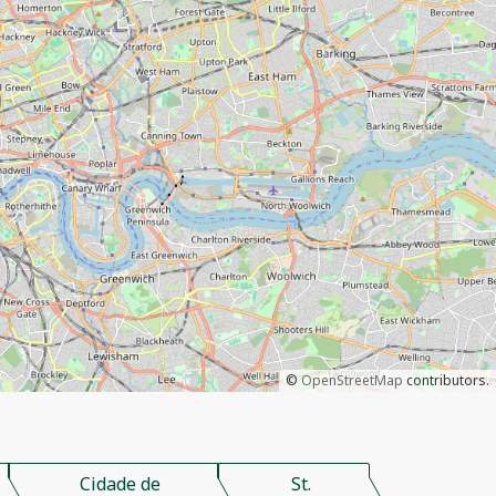
©
OpenStreetMap
contributors.
Cidade de
St.