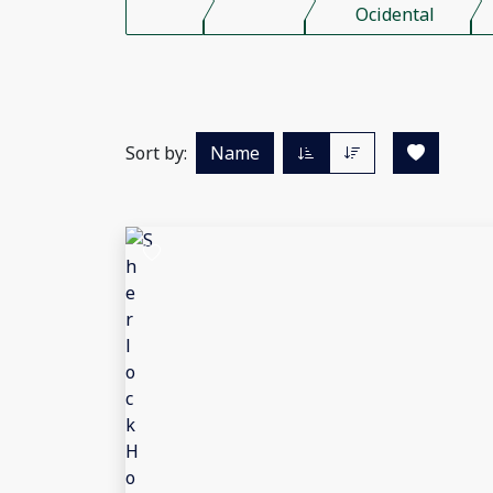
Ocidental
Sort by:
Name