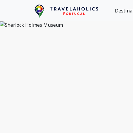
Destina