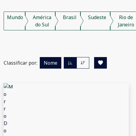
Mundo
América
Brasil
Sudeste
Rio de
do Sul
Janeiro
Classificar por:
Nome