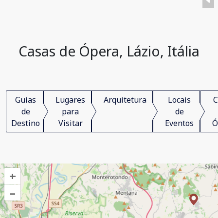
Casas de Ópera, Lázio, Itália
Guias
Lugares
Arquitetura
Locais
C
de
para
de
Destino
Visitar
Eventos
Ó
+
–