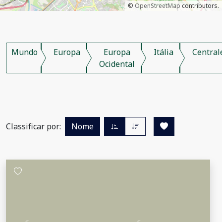
©
OpenStreetMap
contributors.
Mundo
Europa
Europa
Itália
Central
Ocidental
Classificar por:
Nome