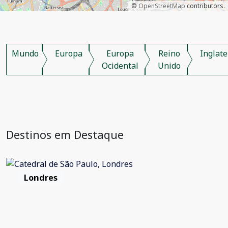
©
OpenStreetMap
contributors.
Mundo
Europa
Europa
Reino
Inglate
Ocidental
Unido
Destinos em Destaque
Londres