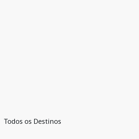
Todos os Destinos