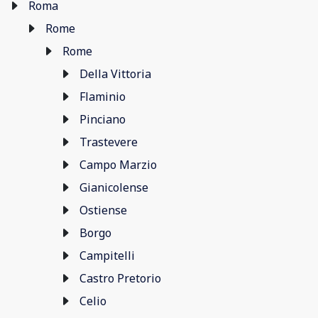
Roma
Rome
Rome
Della Vittoria
Flaminio
Pinciano
Trastevere
Campo Marzio
Gianicolense
Ostiense
Borgo
Campitelli
Castro Pretorio
Celio