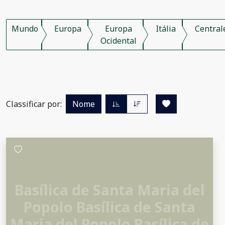
Mundo
Europa
Europa
Itália
Central
Ocidental
Classificar por:
Nome
Basílica de Santa Maria del
Popolo Basílica de Santa
Maria del Popolo Basílica de