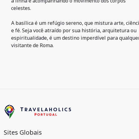
a linha e acompanhando o movimento dos corpos
celestes.
A basílica é um refúgio sereno, que mistura arte, ciênc
e fé. Seja você atraído por sua história, arquitetura ou
espiritualidade, é um destino imperdível para qualque
visitante de Roma.
Sites Globais