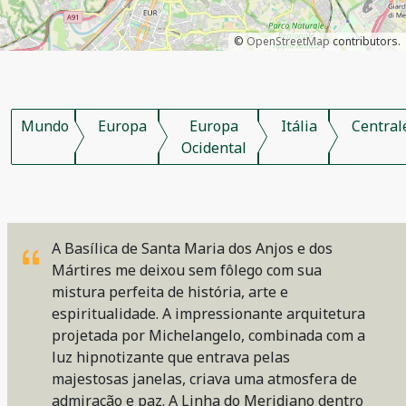
©
OpenStreetMap
contributors.
Mundo
Europa
Europa
Itália
Central
Ocidental
A Basílica de Santa Maria dos Anjos e dos
Mártires me deixou sem fôlego com sua
mistura perfeita de história, arte e
espiritualidade. A impressionante arquitetura
projetada por Michelangelo, combinada com a
luz hipnotizante que entrava pelas
majestosas janelas, criava uma atmosfera de
admiração e paz. A Linha do Meridiano dentro