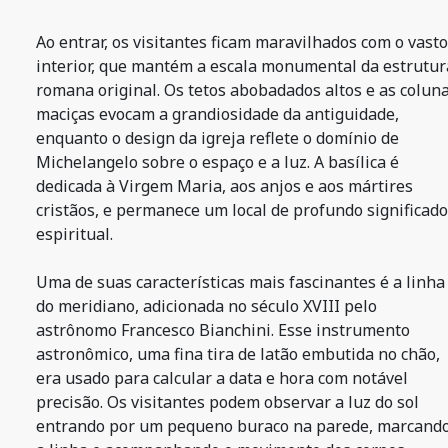
Ao entrar, os visitantes ficam maravilhados com o vasto
interior, que mantém a escala monumental da estrutur
romana original. Os tetos abobadados altos e as colun
maciças evocam a grandiosidade da antiguidade,
enquanto o design da igreja reflete o domínio de
Michelangelo sobre o espaço e a luz. A basílica é
dedicada à Virgem Maria, aos anjos e aos mártires
cristãos, e permanece um local de profundo significado
espiritual.
Uma de suas características mais fascinantes é a linha
do meridiano, adicionada no século XVIII pelo
astrônomo Francesco Bianchini. Esse instrumento
astronômico, uma fina tira de latão embutida no chão,
era usado para calcular a data e hora com notável
precisão. Os visitantes podem observar a luz do sol
entrando por um pequeno buraco na parede, marcand