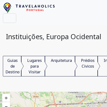
Instituições, Europa Ocidental
Guias
Lugares
Arquitetura
Prédios
I
de
para
Cívicos
Destino
Visitar
+
–