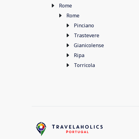
Rome
Rome
Pinciano
Trastevere
Gianicolense
Ripa
Torricola