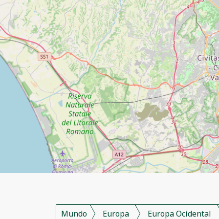
Mundo
Europa
Europa Ocidental