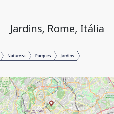
Jardins, Rome, Itália
Natureza
Parques
Jardins