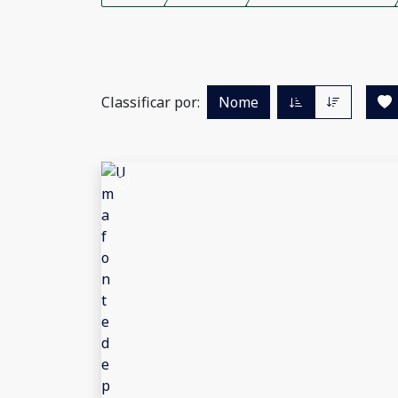
Classificar por:
Nome