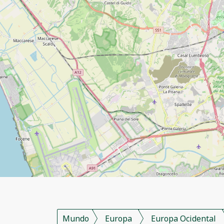
Mundo
Europa
Europa Ocidental