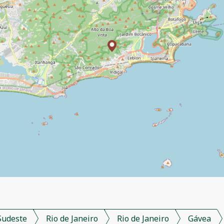
Sudeste
Rio de Janeiro
Rio de Janeiro
Gávea