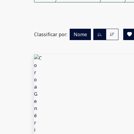
Classificar por:
Nome