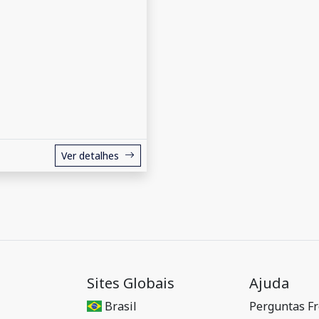
Ver detalhes
Sites Globais
Ajuda
Brasil
Perguntas F