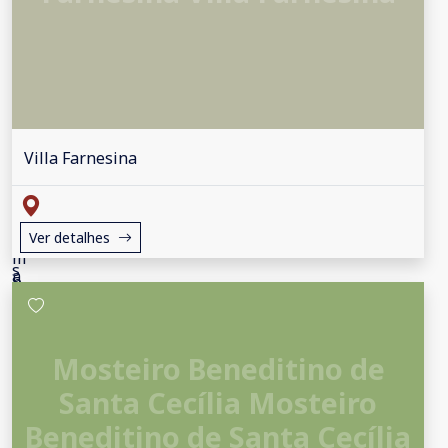
Villa Farnesina
Ver detalhes
Mosteiro Beneditino de
Santa Cecília Mosteiro
Beneditino de Santa Cecília