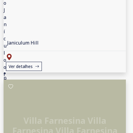
Janiculum Hill
Ver detalhes
Villa Farnesina Villa
Farnesina Villa Farnesina