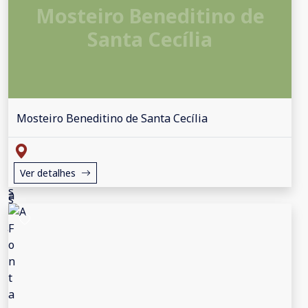
Mosteiro Beneditino de
Santa Cecília
Mosteiro Beneditino de Santa Cecília
Ver detalhes