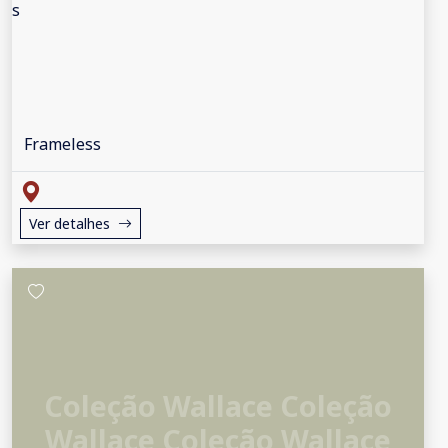
Frameless
Ver detalhes
Coleção Wallace Coleção
Wallace Coleção Wallace