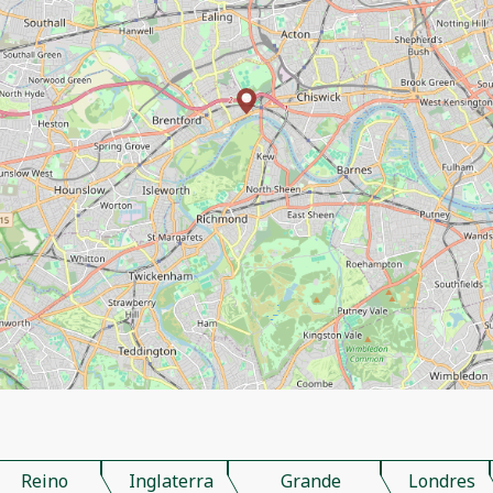
Reino
Inglaterra
Grande
Londres