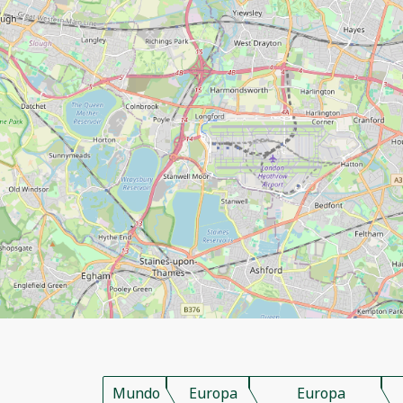
Mundo
Europa
Europa