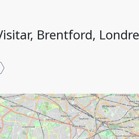
isitar, Brentford, Londr