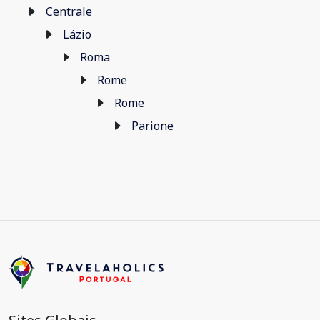
Centrale
Lázio
Roma
Rome
Rome
Parione