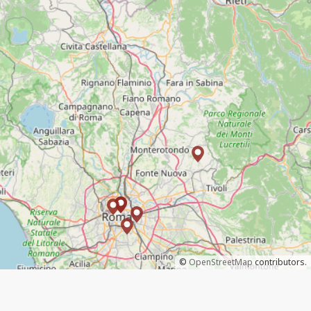
©
OpenStreetMap
contributors.