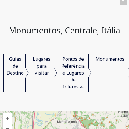
Monumentos, Centrale, Itália
Guias
Lugares
Pontos de
Monumentos
de
para
Referência
Destino
Visitar
e Lugares
de
Interesse
+
–