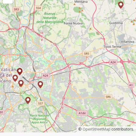
©
OpenStreetMap
contributors.