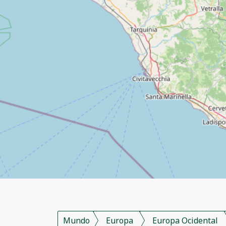
Mundo
Europa
Europa Ocidental