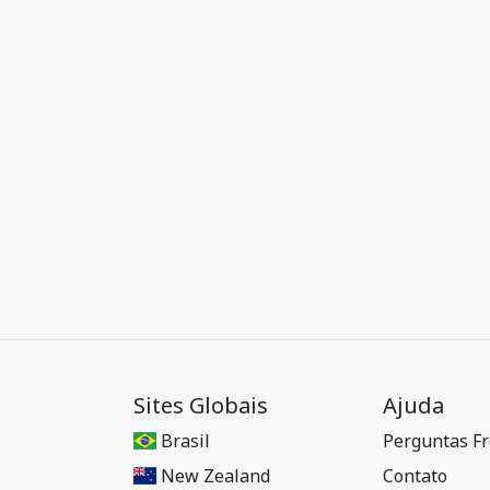
Sites Globais
Ajuda
Brasil
Perguntas F
New Zealand
Contato