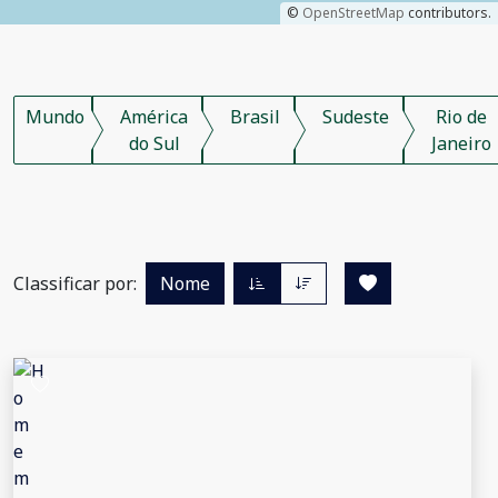
©
OpenStreetMap
contributors.
Mundo
América
Brasil
Sudeste
Rio de
do Sul
Janeiro
Classificar por:
Nome