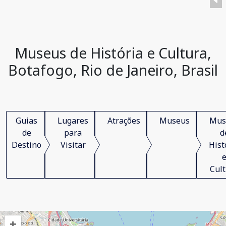
Museus de História e Cultura,
Botafogo, Rio de Janeiro, Brasil
Guias
Lugares
Atrações
Museus
Mus
de
para
d
Destino
Visitar
Hist
Cul
+