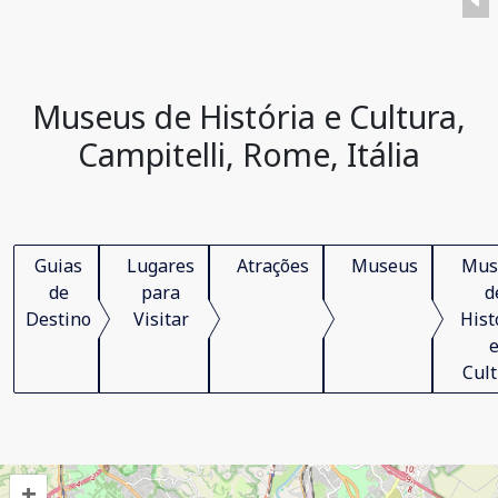
Museus de História e Cultura,
Campitelli, Rome, Itália
Guias
Lugares
Atrações
Museus
Mus
de
para
d
Destino
Visitar
Hist
Cul
+