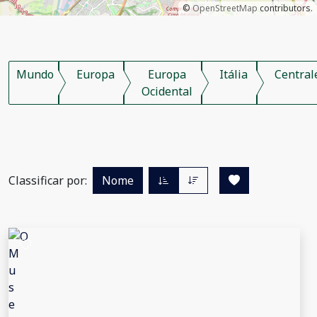
©
OpenStreetMap
contributors.
Mundo
Europa
Europa
Itália
Central
Ocidental
Classificar por:
Nome