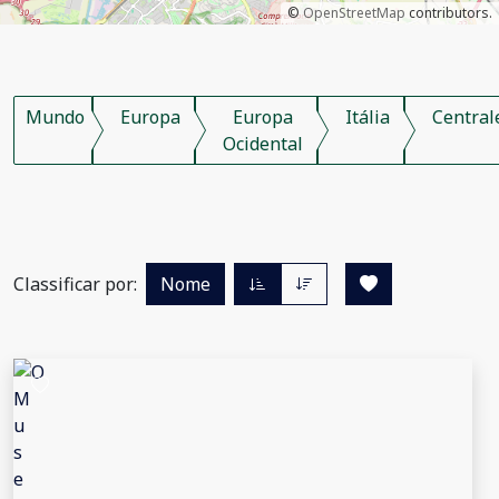
©
OpenStreetMap
contributors.
Mundo
Europa
Europa
Itália
Central
Ocidental
Classificar por:
Nome