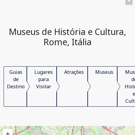
Museus de História e Cultura,
Rome, Itália
Guias
Lugares
Atrações
Museus
Mus
de
para
d
Destino
Visitar
Hist
Cul
+