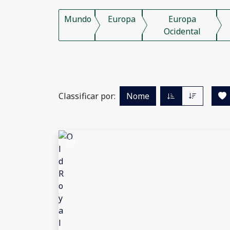
Mundo
Europa
Europa
Ocidental
Classificar por:
Nome