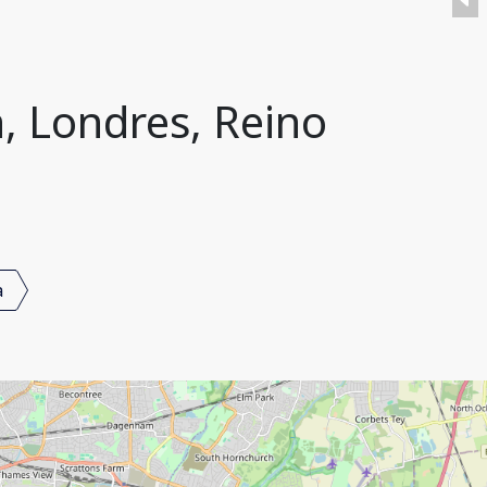
, Londres, Reino
a