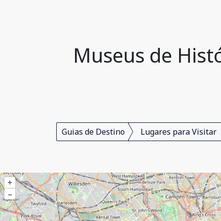
Museus de Histó
Guias de Destino
Lugares para Visitar
+
–