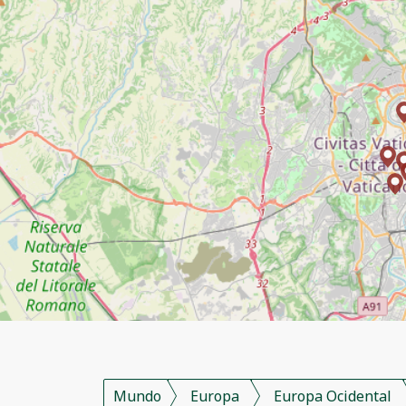
Mundo
Europa
Europa Ocidental