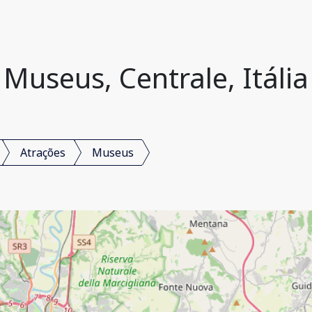
Museus, Centrale, Itália
Atrações
Museus