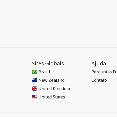
Sites Globais
Ajuda
Brasil
Perguntas F
New Zealand
Contato
United Kingdom
United States