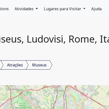
tions
Atividades
Lugares para Visitar
Ajuda
eus, Ludovisi, Rome, It
Atrações
Museus