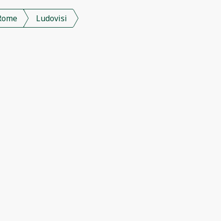
Rome
Ludovisi