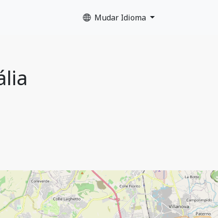
Mudar Idioma
ália