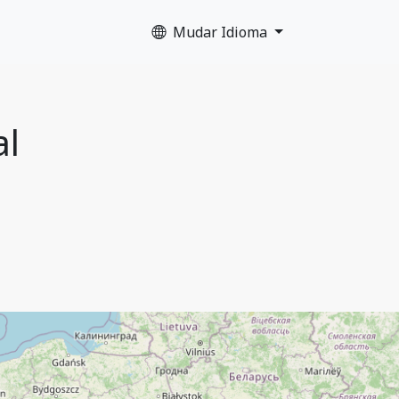
Mudar Idioma
al