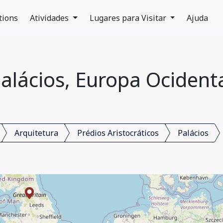
tions
Atividades
Lugares para Visitar
Ajuda
alácios, Europa Ocident
Arquitetura
Prédios Aristocráticos
Palácios