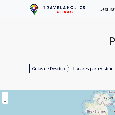
Destina
P
Guias de Destino
Lugares para Visitar
+
–