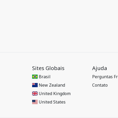
Sites Globais
Ajuda
Brasil
Perguntas F
New Zealand
Contato
United Kingdom
United States