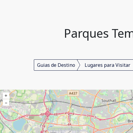
Parques Tem
Guias de Destino
Lugares para Visitar
+
–