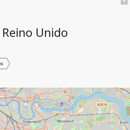
 Reino Unido
os