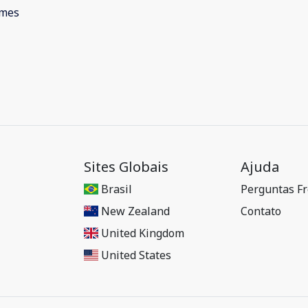
ames
Sites Globais
Ajuda
Brasil
Perguntas F
New Zealand
Contato
United Kingdom
United States