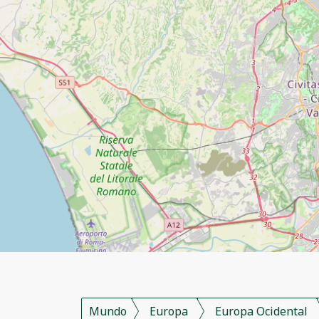
Mundo
Europa
Europa Ocidental