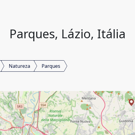
Parques, Lázio, Itália
Natureza
Parques