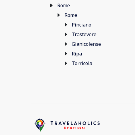
Rome
Rome
Pinciano
Trastevere
Gianicolense
Ripa
Torricola