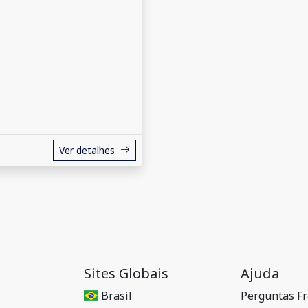
Ver detalhes
Sites Globais
Ajuda
Brasil
Perguntas F