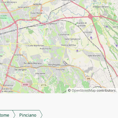
©
OpenStreetMap
contributors.
Rome
Pinciano