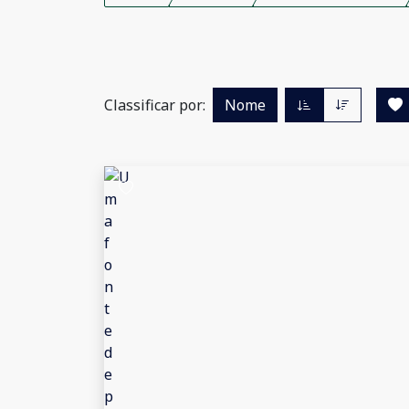
Classificar por:
Nome