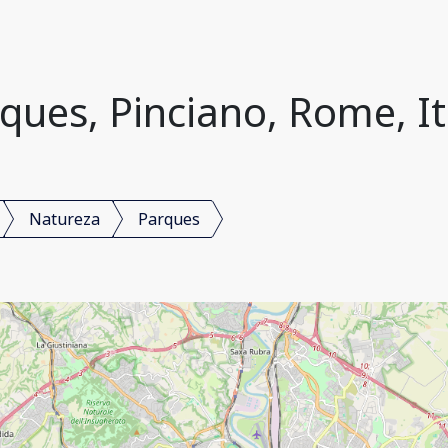
ques, Pinciano, Rome, It
Natureza
Parques