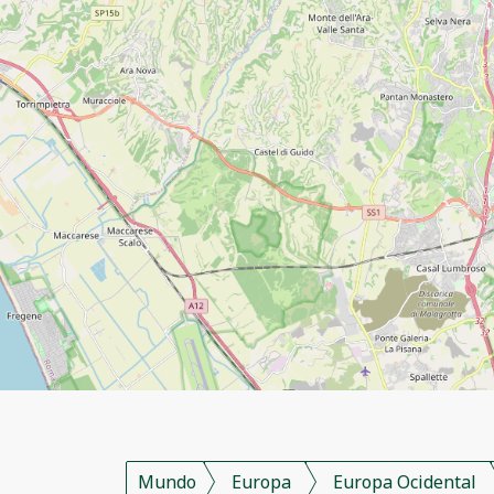
Mundo
Europa
Europa Ocidental