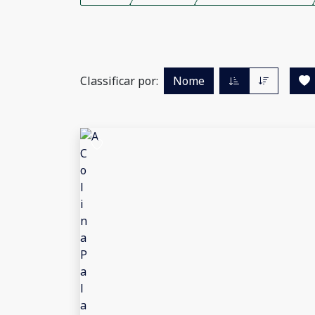
Classificar por:
Nome