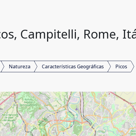
cos, Campitelli, Rome, Itá
Natureza
Características Geográficas
Picos