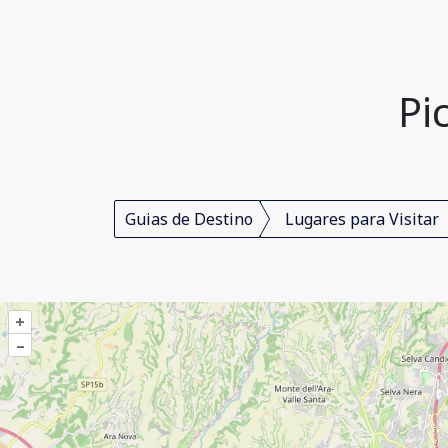
Pi
Guias de Destino
Lugares para Visitar
+
–