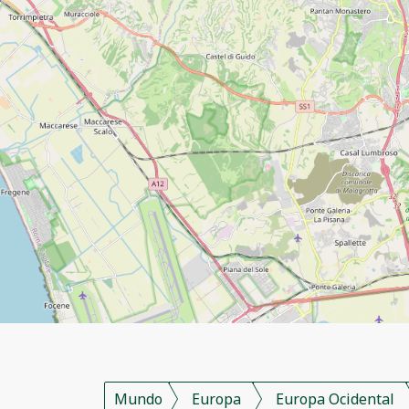
Mundo
Europa
Europa Ocidental