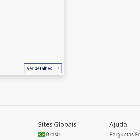
Ver detalhes
Sites Globais
Ajuda
Brasil
Perguntas F