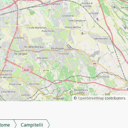
©
OpenStreetMap
contributors.
Rome
Campitelli