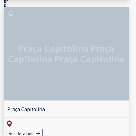
Praça Capitolina Praça
Capitolina Praça Capitolina
Praça Capitolina
Ver detalhes