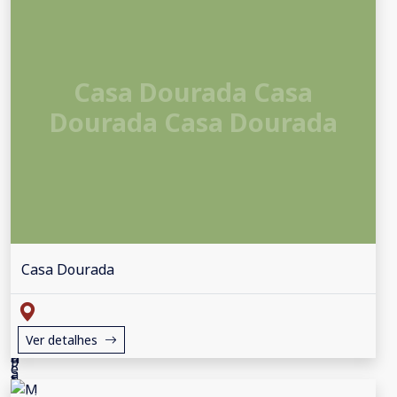
Casa Dourada Casa
Dourada Casa Dourada
Casa Dourada
Ver detalhes