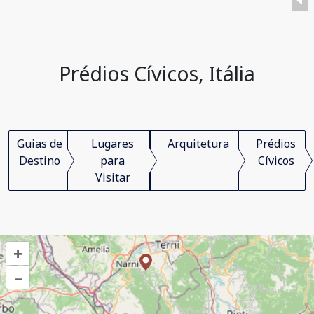
Prédios Cívicos, Itália
Guias de
Lugares
Arquitetura
Prédios
Destino
para
Cívicos
Visitar
+
–