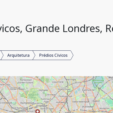
vicos, Grande Londres, 
Arquitetura
Prédios Cívicos