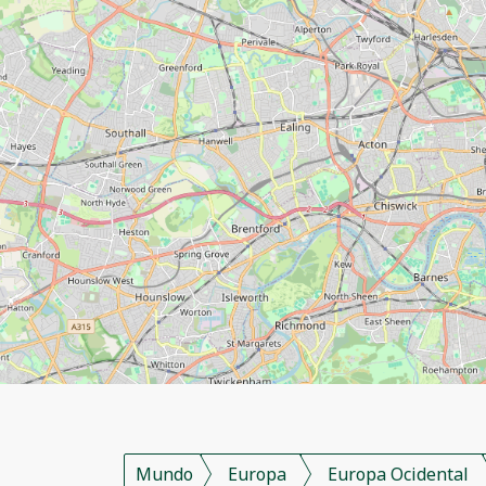
Mundo
Europa
Europa Ocidental