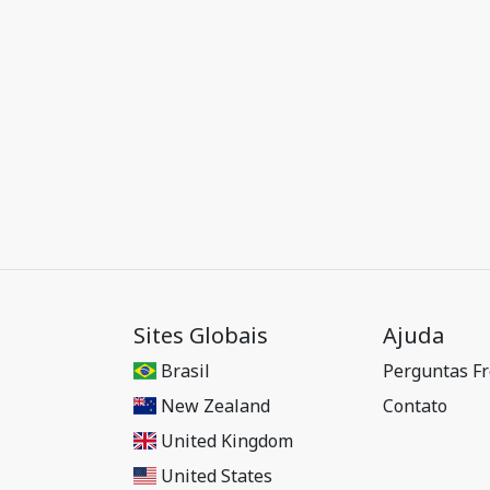
Sites Globais
Ajuda
Brasil
Perguntas F
New Zealand
Contato
United Kingdom
United States