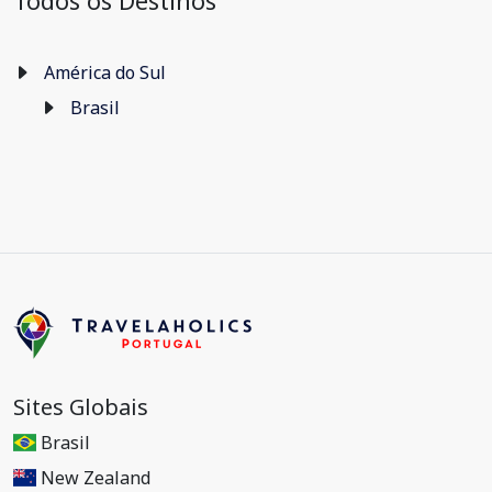
Todos os Destinos
América do Sul
Brasil
Sites Globais
Brasil
New Zealand