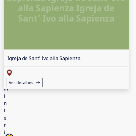
alla Sapienza Igreja de
Sant' Ivo alla Sapienza
Igreja de Sant' Ivo alla Sapienza
Ver detalhes