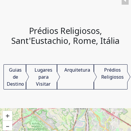
Prédios Religiosos,
Sant'Eustachio, Rome, Itália
Guias
Lugares
Arquitetura
Prédios
de
para
Religiosos
Destino
Visitar
+
–