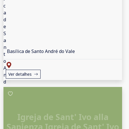
Basílica de Santo André do Vale
Ver detalhes
Igreja de Sant' Ivo alla
Sapienza Igreja de Sant' Ivo