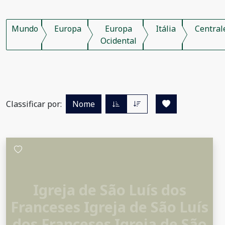
Mundo
Europa
Europa
Itália
Central
Ocidental
Classificar por:
Nome
Igreja de São Luís dos
Franceses Igreja de São Luís
dos Franceses Igreja de São