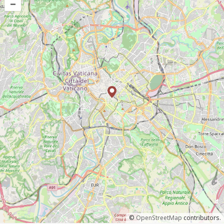
–
©
OpenStreetMap
contributors.