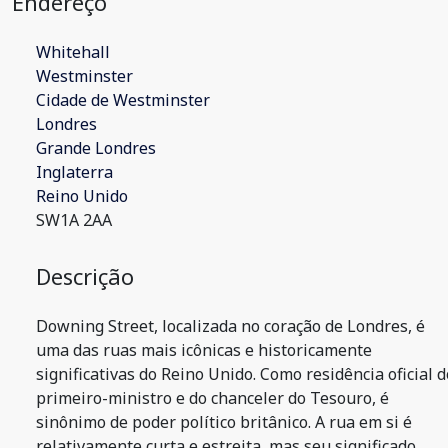
Endereço
Whitehall
Westminster
Cidade de Westminster
Londres
Grande Londres
Inglaterra
Reino Unido
SW1A 2AA
Descrição
Downing Street, localizada no coração de Londres, é
uma das ruas mais icônicas e historicamente
significativas do Reino Unido. Como residência oficial d
primeiro-ministro e do chanceler do Tesouro, é
sinônimo de poder político britânico. A rua em si é
relativamente curta e estreita, mas seu significado