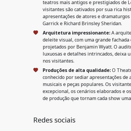
teatros mais antigos e prestigiados de 
visitantes são cativados por sua rica hist
apresentações de atores e dramaturgos
Garrick e Richard Brinsley Sheridan.
Arquitetura impressionante:
A arquit
deleite visual, com uma grande fachada 
projetados por Benjamin Wyatt. O audit
luxuosas e detalhes intrincados, deixa
nos visitantes.
Produções de alta qualidade:
O Theatr
conhecido por sediar apresentações de al
musicais e peças populares. Os visitant
excepcional, os cenários elaborados e o
de produção que tornam cada show uma
Redes sociais