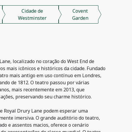
Cidade de
Covent
Westminster
Garden
Lane, localizado no coração do West End de
os mais icônicos e históricos da cidade. Fundado
eatro mais antigo em uso contínuo em Londres,
tando de 1812. O teatro passou por várias
anos, mais recentemente em 2013, que
ações, preservando seu charme histórico.
tre Royal Drury Lane podem esperar uma
mente imersiva. O grande auditório do teatro,
do e assentos macios, oferece o cenário