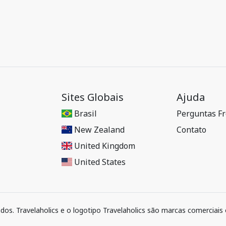
Sites Globais
Ajuda
Brasil
Perguntas F
New Zealand
Contato
United Kingdom
United States
ados. Travelaholics e o logotipo Travelaholics são marcas comerciais