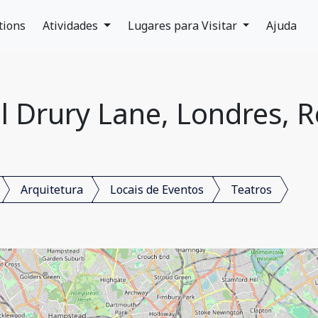
tions
Atividades
Lugares para Visitar
Ajuda
l Drury Lane, Londres, 
Arquitetura
Locais de Eventos
Teatros