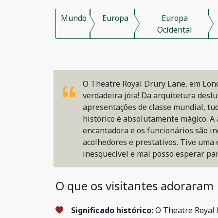
Mundo
Europa
Europa
Ocidental
O Theatre Royal Drury Lane, em Lon
verdadeira jóia! Da arquitetura des
apresentações de classe mundial, tud
histórico é absolutamente mágico. A
encantadora e os funcionários são i
acolhedores e prestativos. Tive uma 
inesquecível e mal posso esperar par
O que os visitantes adoraram
Significado histórico:
O Theatre Royal 