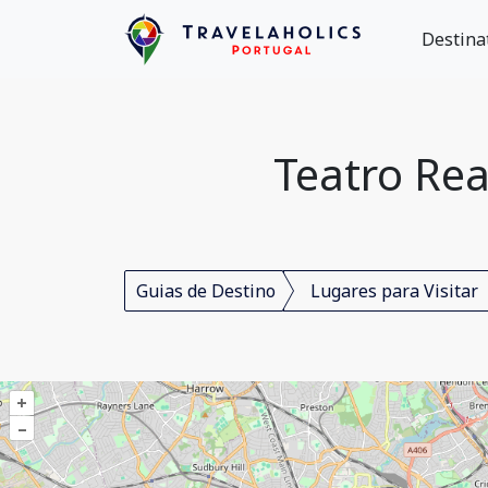
Destina
Teatro Rea
Guias de Destino
Lugares para Visitar
+
–