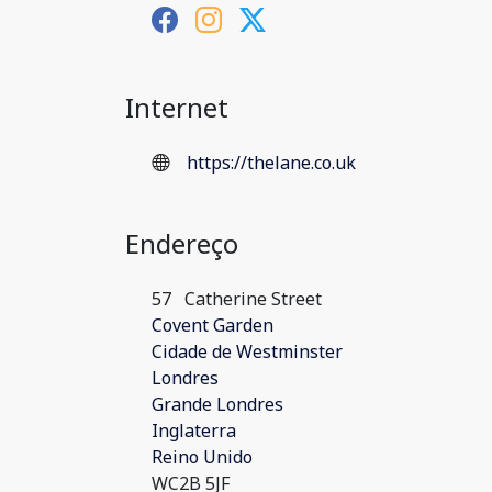
Internet
https://thelane.co.uk
Endereço
57
Catherine Street
Covent Garden
Cidade de Westminster
Londres
Grande Londres
Inglaterra
Reino Unido
WC2B 5JF