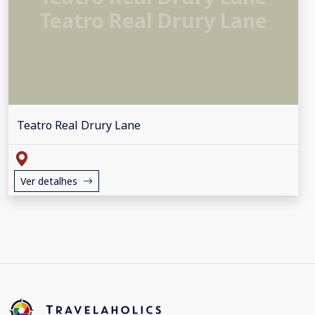
Teatro Real Drury Lane
Teatro Real Drury Lane
Ver detalhes