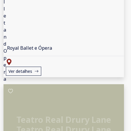
Royal Ballet e Ópera
Ver detalhes
Teatro Real Drury Lane
Teatro Real Drury Lane