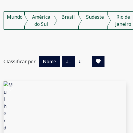
Mundo
América
Brasil
Sudeste
Rio de
do Sul
Janeiro
Classificar por:
Nome