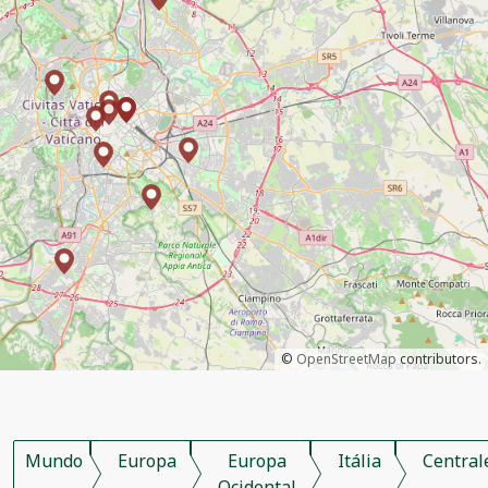
©
OpenStreetMap
contributors.
Mundo
Europa
Europa
Itália
Central
Ocidental