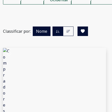
Classificar por:
Nome