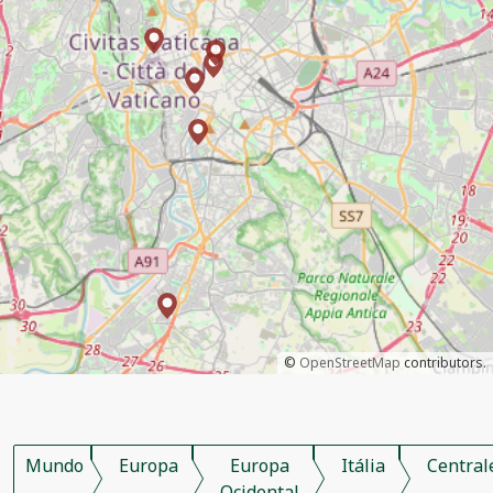
©
OpenStreetMap
contributors.
Mundo
Europa
Europa
Itália
Central
Ocidental