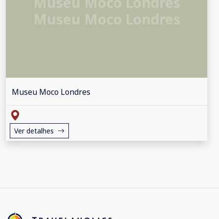
Museu Moco Londres
Museu Moco Londres
Museu Moco Londres
Ver detalhes