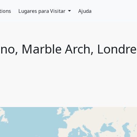
tions
Lugares para Visitar
Ajuda
ino, Marble Arch, Londre