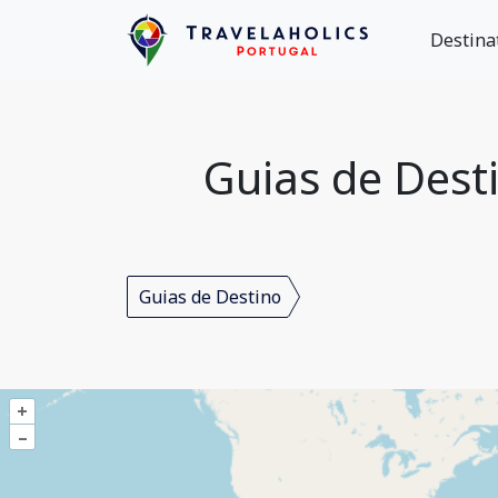
Destina
Guias de Dest
Guias de Destino
+
–