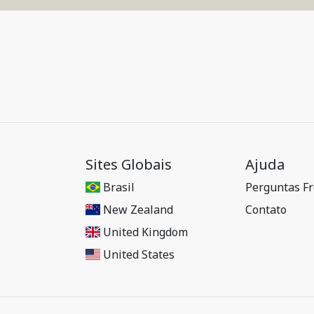
Sites Globais
Ajuda
Brasil
Perguntas F
New Zealand
Contato
United Kingdom
United States