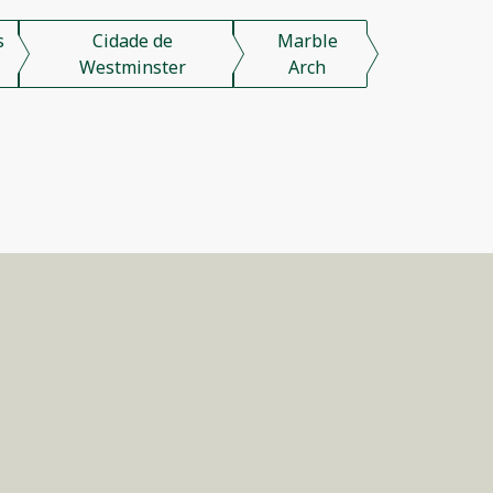
s
Cidade de
Marble
Westminster
Arch