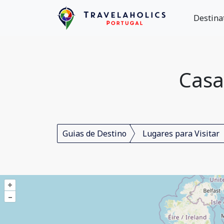
Destina
Casa
Guias de Destino
Lugares para Visitar
+
–