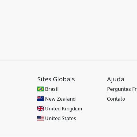
Sites Globais
Ajuda
Brasil
Perguntas F
New Zealand
Contato
United Kingdom
United States