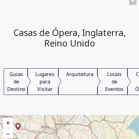
Casas de Ópera, Inglaterra,
Reino Unido
Guias
Lugares
Arquitetura
Locais
C
de
para
de
Destino
Visitar
Eventos
Ó
+
–