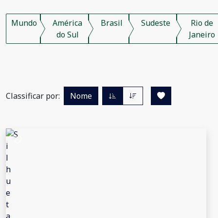
Mundo
América
Brasil
Sudeste
Rio de
do Sul
Janeiro
Classificar por:
Nome