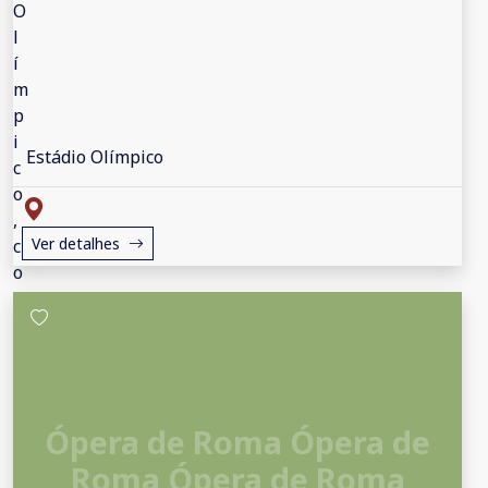
Estádio Olímpico
Ver detalhes
Ópera de Roma Ópera de
Roma Ópera de Roma