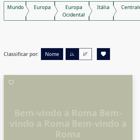
Mundo
Europa
Europa
Itália
Central
Ocidental
Classificar por:
Nome
Bem-vindo a Roma Bem-
vindo a Roma Bem-vindo a
Roma