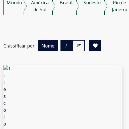
Mundo
América
Brasil
Sudeste
Rio de
do Sul
Janeiro
Classificar por:
Nome