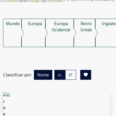
Mundo
Europa
Europa
Reino
Inglate
Ocidental
Unido
Classificar por:
Nome